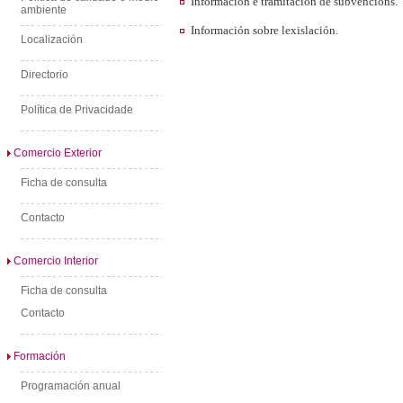
Información e tramitación de subvencións.
ambiente
Información sobre lexislación.
Localización
Directorio
Política de Privacidade
Comercio Exterior
Ficha de consulta
Contacto
Comercio Interior
Ficha de consulta
Contacto
Formación
Programación anual