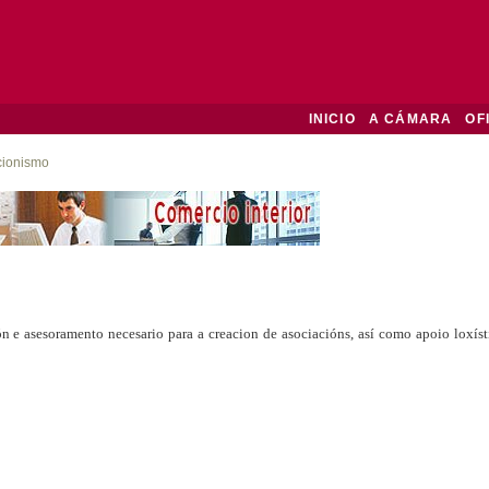
INICIO
A CÁMARA
OF
cionismo
e asesoramento necesario para a creacion de asociacións, así como apoio loxísti