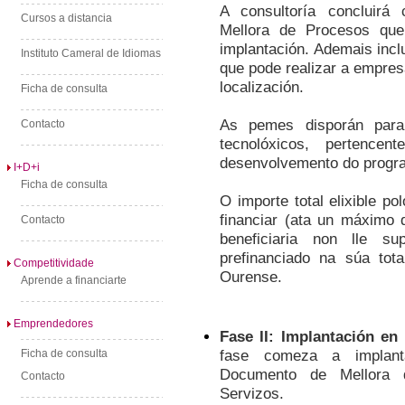
A consultoría concluirá
Cursos a distancia
Mellora de Procesos que
implantación. Ademais incl
Instituto Cameral de Idiomas
que pode realizar a empre
localización.
Ficha de consulta
As pemes disporán para
Contacto
tecnolóxicos, pertenc
desenvolvemento do progr
I+D+i
Ficha de consulta
O importe total elixible 
financiar (ata un máximo 
Contacto
beneficiaria non lle s
prefinanciado na súa to
Competitividade
Ourense.
Aprende a financiarte
Emprendedores
Fase II: Implantación en
fase comeza a implant
Ficha de consulta
Documento de Mellora 
Contacto
Servizos.