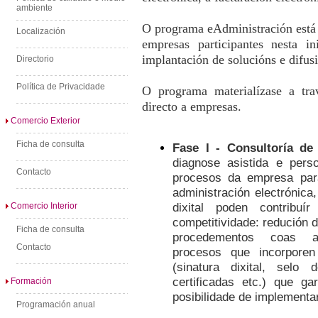
ambiente
O programa eAdministración está 
Localización
empresas participantes nesta in
implantación de solucións e difu
Directorio
Política de Privacidade
O programa materialízase a tra
directo a empresas.
Comercio Exterior
Ficha de consulta
Fase I - Consultoría d
diagnose asistida e pers
Contacto
procesos da empresa par
administración electrónica,
dixital poden contribu
Comercio Interior
competitividade: redución d
Ficha de consulta
procedementos coas ad
Contacto
procesos que incorporen 
(sinatura dixital, selo 
certificadas etc.) que ga
Formación
posibilidade de implementar
Programación anual