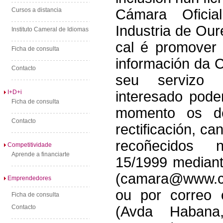
Cursos a distancia
Cámara Ofici
Industria de Our
Instituto Cameral de Idiomas
cal é promover 
Ficha de consulta
información da 
Contacto
seu servizo 
I+D+i
interesado pode
Ficha de consulta
momento os de
Contacto
rectificación, ca
recoñecidos 
Competitividade
Aprende a financiarte
15/1999 mediant
(camara@www.c
Emprendedores
ou por correo 
Ficha de consulta
Contacto
(Avda Habana