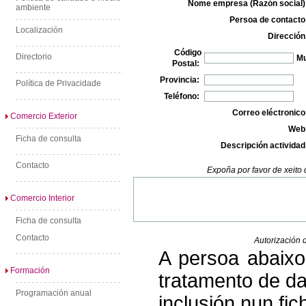
Nome empresa (Razón social)
ambiente
Persoa de contacto
Localización
Dirección
Código
Directorio
Mu
Postal:
Provincia:
Política de Privacidade
Teléfono:
Correo eléctronico
Comercio Exterior
Web
Ficha de consulta
Descripción actividad
Contacto
Expoña por favor de xeito 
Comercio Interior
Ficha de consulta
Contacto
Autorización 
A persoa abaixo
Formación
tratamento de da
Programación anual
inclusión nun fic