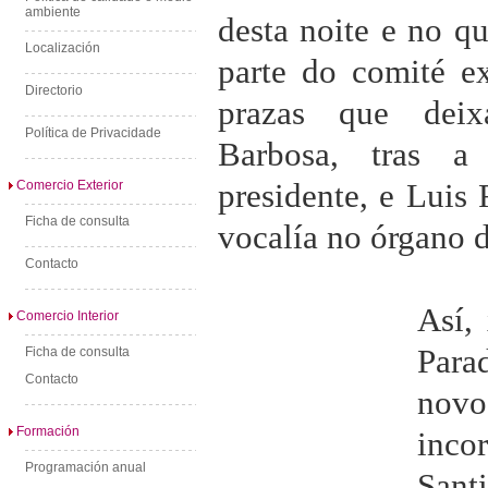
ambiente
desta noite e no q
Localización
parte do comité ex
Directorio
prazas que deix
Política de Privacidade
Barbosa, tras a
presidente, e Luis 
Comercio Exterior
Ficha de consulta
vocalía no órgano 
Contacto
Así,
Comercio Interior
Para
Ficha de consulta
Contacto
novo
Formación
inc
Programación anual
Sant