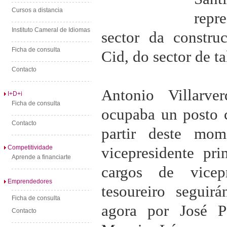
Cursos a distancia
repr
Instituto Cameral de Idiomas
sector da constru
Ficha de consulta
Cid, do sector de t
Contacto
Antonio Villarve
I+D+i
Ficha de consulta
ocupaba un posto 
Contacto
partir deste mo
Competitividade
vicepresidente pr
Aprende a financiarte
cargos de vicep
Emprendedores
tesoureiro segui
Ficha de consulta
agora por José 
Contacto