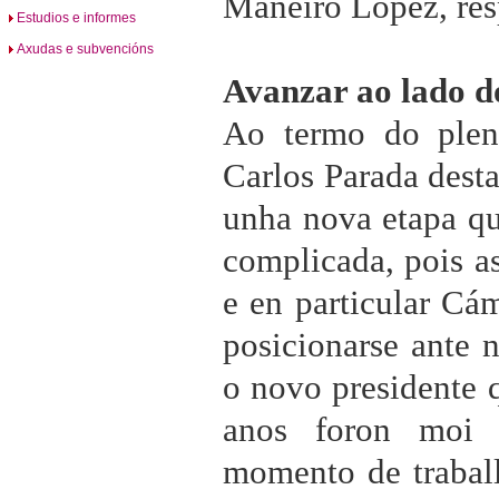
Maneiro López, res
Estudios e informes
Axudas e subvencións
Avanzar ao lado d
Ao termo do pleno
Carlos Parada desta
unha nova etapa qu
complicada, pois 
e en particular Cá
posicionarse ante 
o novo presidente q
anos foron moi 
momento de traball