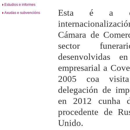
Estudios e informes
Esta é a cu
Axudas e subvencións
internacionaliz
Cámara de Comerc
sector funera
desenvolvidas e
empresarial a Cove
2005 coa visit
delegación de imp
en 2012 cunha de
procedente de Ru
Unido.