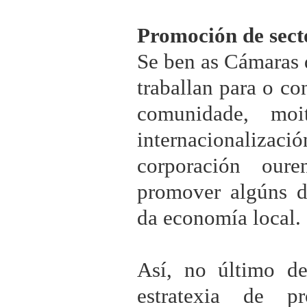
Promoción de secto
Se ben as Cámaras 
traballan para o c
comunidade, moi
internacionaliz
corporación our
promover algúns d
da economía local.
Así, no último d
estratexia de p