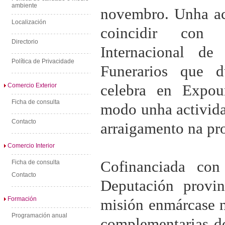
ambiente
novembro. Unha ac
Localización
coincidir con 
Directorio
Internacional de
Política de Privacidade
Funerarios que d
celebra en Expou
Comercio Exterior
Ficha de consulta
modo unha activida
Contacto
arraigamento na pr
Comercio Interior
Cofinanciada co
Ficha de consulta
Contacto
Deputación provin
Formación
misión enmárcase 
Programación anual
complementarias d