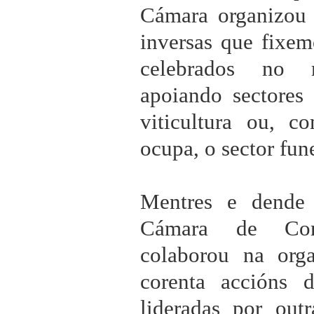
Cámara organizou 
inversas que fixem
celebrados no n
apoiando sectores
viticultura ou, 
ocupa, o sector fune
Mentres e dende 
Cámara de Com
colaborou na org
corenta accións d
lideradas por out