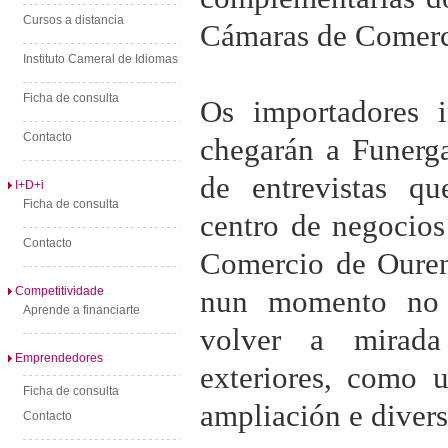
Cursos a distancia
Cámaras de Comerc
Instituto Cameral de Idiomas
Ficha de consulta
Os importadores i
Contacto
chegarán a Funerg
de entrevistas q
I+D+i
Ficha de consulta
centro de negocios
Contacto
Comercio de Ourens
Competitividade
nun momento no 
Aprende a financiarte
volver a mirada
Emprendedores
exteriores, como u
Ficha de consulta
ampliación e divers
Contacto