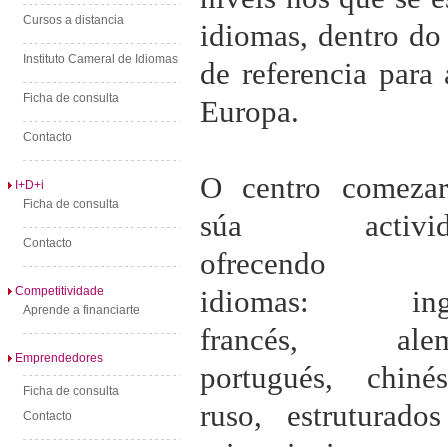
Cursos a distancia
idiomas, dentro d
Instituto Cameral de Idiomas
de referencia para
Ficha de consulta
Europa.
Contacto
O centro comeza
I+D+i
Ficha de consulta
súa activid
Contacto
ofrecendo s
Competitividade
idiomas: ingl
Aprende a financiarte
francés, alem
Emprendedores
portugués, chin
Ficha de consulta
ruso, estruturado
Contacto