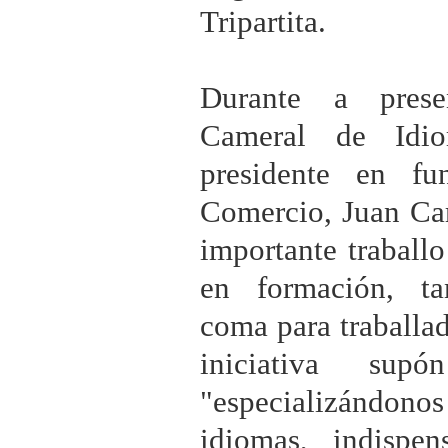
Tripartita.
Durante a prese
Cameral de Idi
presidente en f
Comercio, Juan Car
importante traballo
en formación, ta
coma para traballa
iniciativa su
"especializánd
idiomas, indispe