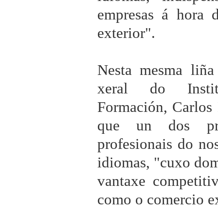
empresas á hora 
exterior".
Nesta mesma liña 
xeral do Insti
Formación, Carlos 
que un dos prin
profesionais do no
idiomas, "cuxo dom
vantaxe competiti
como o comercio ex