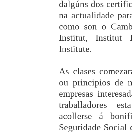
dalgúns dos certific
na actualidade par
como son o Cambr
Institut, Institu
Institute.
As clases comezar
ou principios de 
empresas interesad
traballadores es
acollerse á boni
Seguridade Social 