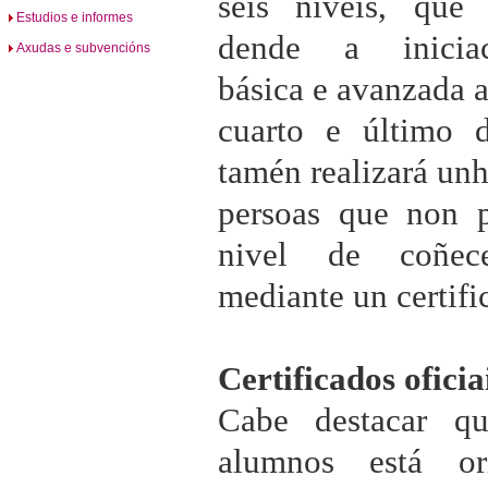
seis niveis, que
Estudios e informes
dende a iniciac
Axudas e subvencións
básica e avanzada a
cuarto e último d
tamén realizará unh
persoas que non p
nivel de coñec
mediante un certifi
Certificados oficia
Cabe destacar q
alumnos está or