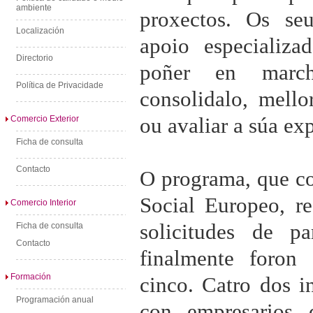
ambiente
proxectos. Os se
Localización
apoio especializa
Directorio
poñer en marc
Política de Privacidade
consolidalo, mello
ou avaliar a súa ex
Comercio Exterior
Ficha de consulta
Contacto
O programa, que c
Social Europeo, re
Comercio Interior
solicitudes de pa
Ficha de consulta
Contacto
finalmente foron 
Formación
cinco. Catro dos i
Programación anual
con empresarios