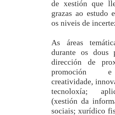
de xestión que ll
grazas ao estudo e
os niveis de incerte
As áreas temáti
durante os dous 
dirección de prox
promoción e c
creatividade, innov
tecnoloxía; apli
(xestión da inform
sociais; xurídico fi