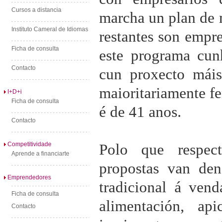
Cursos a distancia
marcha un plan de 
Instituto Cameral de Idiomas
restantes son empr
Ficha de consulta
este programa cun
Contacto
cun proxecto máis
maioritariamente f
I+D+i
Ficha de consulta
é de 41 anos.
Contacto
Competitividade
Polo que respec
Aprende a financiarte
propostas van den
Emprendedores
tradicional á vend
Ficha de consulta
alimentación, api
Contacto