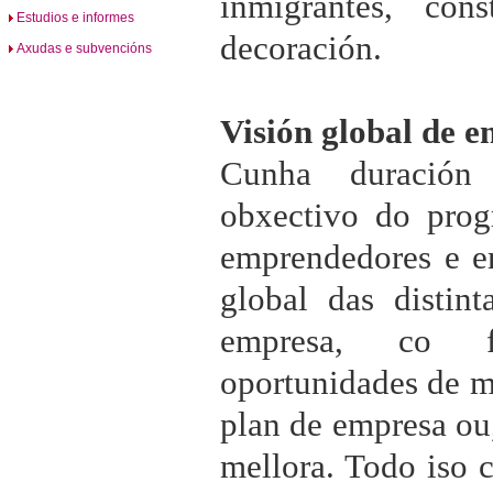
inmigrantes, cons
Estudios e informes
decoración.
Axudas e subvencións
Visión global de 
Cunha duració
obxectivo do prog
emprendedores e e
global das distint
empresa, co f
oportunidades de m
plan de empresa ou,
mellora. Todo iso 