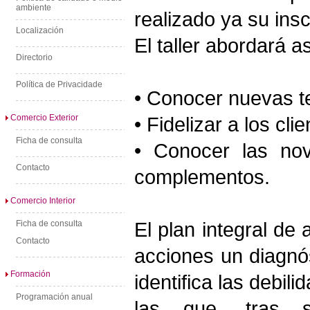
ambiente
realizado ya su insc
Localización
El taller abordará 
Directorio
Política de Privacidade
• Conocer nuevas te
Comercio Exterior
• Fidelizar a los cl
Ficha de consulta
• Conocer las no
Contacto
complementos.
Comercio Interior
Ficha de consulta
El plan integral de
Contacto
acciones un diagnó
Formación
identifica las debil
Programación anual
las que, tras s