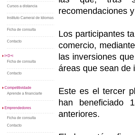
Cursos a distancia
recomendaciones y 
Instituto Cameral de Idiomas
Ficha de consulta
Los participantes t
Contacto
comercio, mediante 
las inversiones que
I+D+i
Ficha de consulta
áreas que sean de i
Contacto
Competitividade
Este es el tercer p
Aprende a financiarte
han beneficiado 
Emprendedores
anteriores.
Ficha de consulta
Contacto