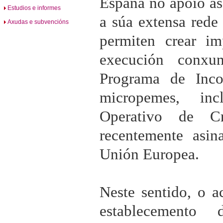
España no apoio á
Estudios e informes
a súa extensa rede
Axudas e subvencións
permiten crear im
execución conxu
Programa de Inc
micropemes, in
Operativo de Cr
recentemente asi
Unión Europea.
Neste sentido, o 
establecemento