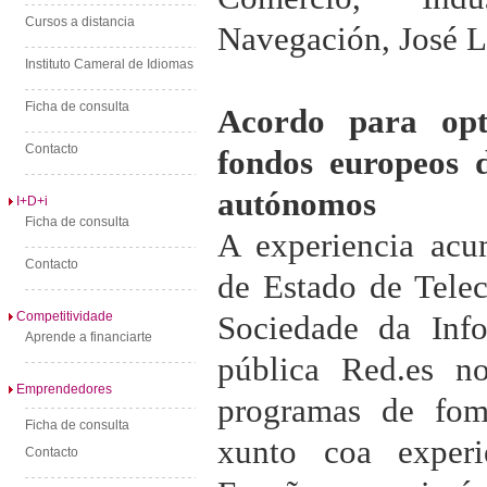
Cursos a distancia
Navegación, José L
Instituto Cameral de Idiomas
Ficha de consulta
Acordo para opt
Contacto
fondos europeos
autónomos
I+D+i
Ficha de consulta
A experiencia acu
Contacto
de Estado de Tele
Competitividade
Sociedade da Inf
Aprende a financiarte
pública Red.es n
Emprendedores
programas de fo
Ficha de consulta
xunto coa exper
Contacto