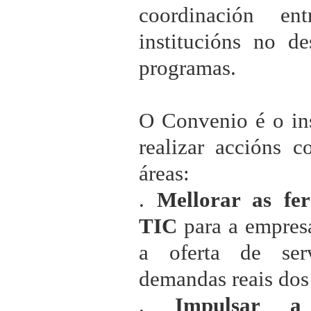
coordinación e
institucións no d
programas.
O Convenio é o in
realizar accións c
áreas:
.
Mellorar as fer
TIC
para a empresa
a oferta de ser
demandas reais dos
.
Impulsar a