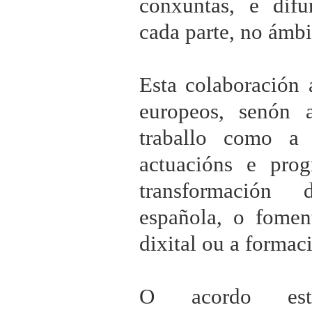
conxuntas, e difu
cada parte, no ámbi
Esta colaboración 
europeos, senón
traballo como a
actuacións e pro
transformación 
española, o fome
dixital ou a formac
O acordo est