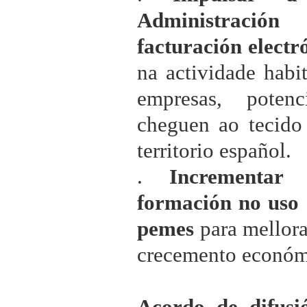
Administració
facturación electró
na actividade habit
empresas, pote
cheguen ao tecido
territorio español.
.
Incrementar
formación no uso 
pemes
para mellora
crecemento económ
Acordo de difus