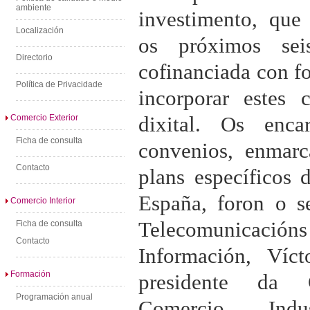
ambiente
investimento, que
Localización
os próximos se
Directorio
cofinanciada con 
Política de Privacidade
incorporar estes 
dixital. Os enc
Comercio Exterior
Ficha de consulta
convenios, enmarc
Contacto
plans específicos 
España, foron o s
Comercio Interior
Telecomunicacións
Ficha de consulta
Contacto
Información, Víc
Formación
presidente da 
Programación anual
Comercio, Indu