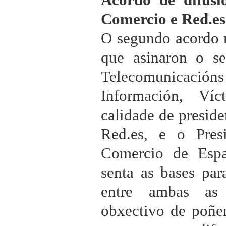
Comercio e Red.es
O segundo acordo 
que asinaron o se
Telecomunicacións
Información, Víc
calidade de preside
Red.es, e o Pre
Comercio de Espa
senta as bases par
entre ambas as 
obxectivo de poñe