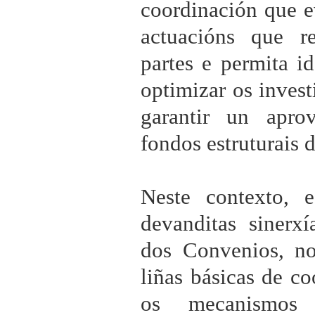
coordinación que e
actuacións que r
partes e permita id
optimizar os inves
garantir un apro
fondos estruturais
Neste contexto, 
devanditas sinerxí
dos Convenios, no
liñas básicas de co
os mecanismos 