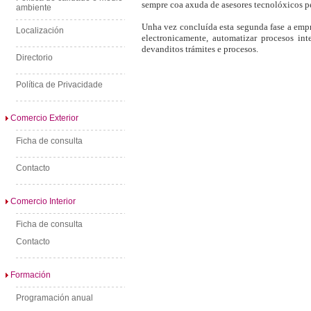
sempre coa axuda de asesores tecnolóxicos p
ambiente
Unha vez concluída esta segunda fase a empres
Localización
electronicamente, automatizar procesos int
devanditos trámites e procesos.
Directorio
Política de Privacidade
Comercio Exterior
Ficha de consulta
Contacto
Comercio Interior
Ficha de consulta
Contacto
Formación
Programación anual