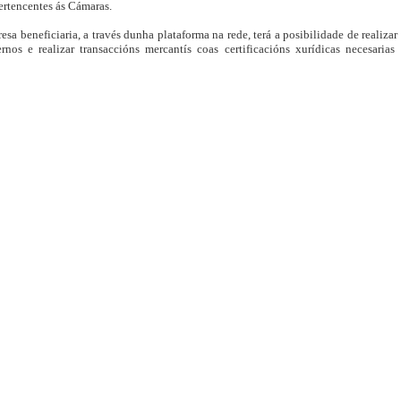
ertencentes ás Cámaras.
a beneficiaria, a través dunha plataforma na rede, terá a posibilidade de realizar 
ernos e realizar transaccións mercantís coas certificacións xurídicas necesaria