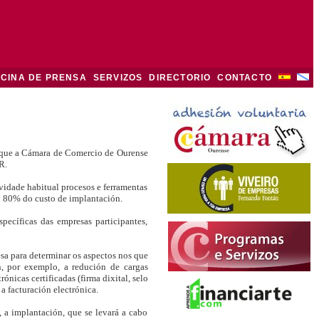
ICINA DE PRENSA
SERVIZOS
DIRECTORIO
CONTACTO
 que a Cámara de Comercio de Ourense
R.
vidade habitual procesos e ferramentas
do 80% do custo de implantación.
ecíficas das empresas participantes,
esa para determinar os aspectos nos que
n, por exemplo, a redución de cargas
nicas certificadas (firma dixital, selo
 a facturación electrónica.
 a implantación, que se levará a cabo