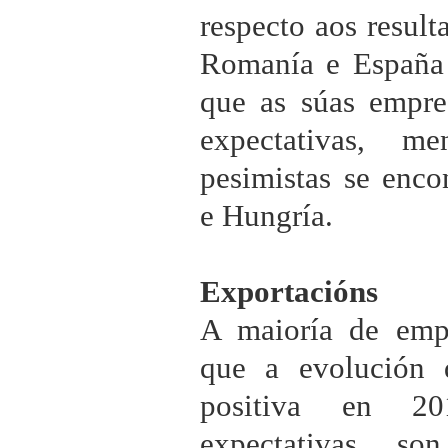
respecto aos result
Romanía e España 
que as súas empre
expectativas, m
pesimistas se enco
e Hungría.
Exportacións
A maioría de emp
que a evolución 
positiva en 20
expectativas s