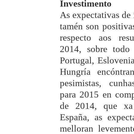
Investimento
As expectativas de
tamén son positiva
respecto aos res
2014, sobre todo
Portugal, Esloveni
Hungría encóntra
pesimistas, cunha
para 2015 en comp
de 2014, que xa
España, as expect
melloran levement