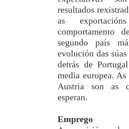
resultados rexistra
as exportació
comportamento d
segundo país má
evolución das súas 
detrás de Portuga
media europea. As
Austria son as q
esperan.
Emprego