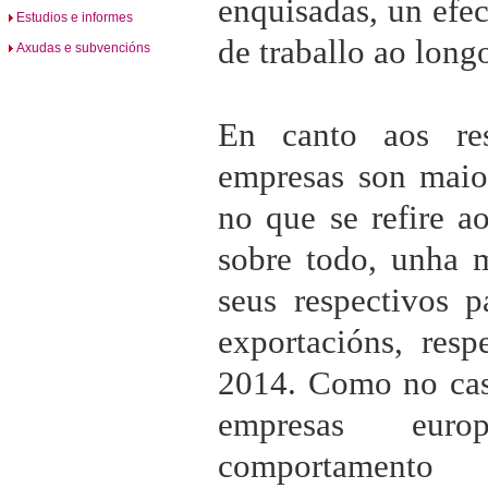
enquisadas, un efe
Estudios e informes
de traballo ao long
Axudas e subvencións
En canto aos res
empresas son maior
no que se refire a
sobre todo, unha 
seus respectivos 
exportacións, resp
2014. Como no cas
empresas eur
comportamento