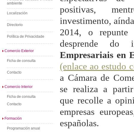
ambiente
positivas, me
Localización
investimento, aínda
Directorio
2014, o repunte
Política de Privacidade
desprende do 
Comercio Exterior
Empresariais en 
Ficha de consulta
(enlace ao estudo 
Contacto
a Cámara de Come
se realiza a part
Comercio Interior
Ficha de consulta
que recolle a opi
Contacto
empresas europeas
Formación
españolas.
Programación anual