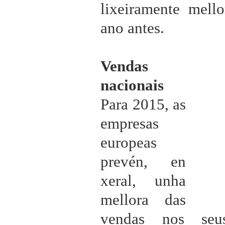
lixeiramente mell
ano antes.
Vendas
nacionais
Para 2015, as
empresas
europeas
prevén, en
xeral, unha
mellora das
vendas nos seus