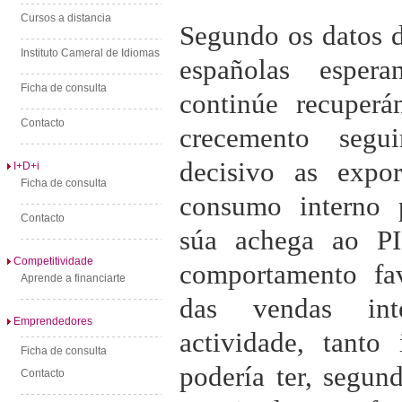
Cursos a distancia
Segundo os datos d
Instituto Cameral de Idiomas
españolas esper
Ficha de consulta
continúe recuper
Contacto
crecemento segu
decisivo as expo
I+D+i
Ficha de consulta
consumo interno 
Contacto
súa achega ao P
Competitividade
comportamento fa
Aprende a financiarte
das vendas inte
Emprendedores
actividade, tanto
Ficha de consulta
podería ter, segun
Contacto