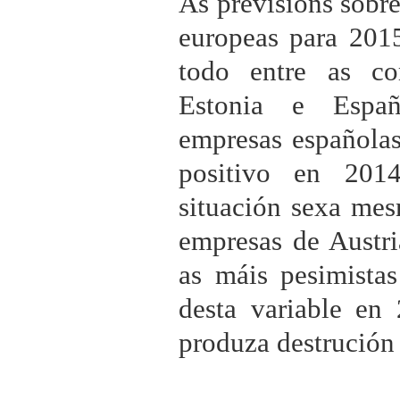
As previsións sobr
europeas para 2015
todo entre as co
Estonia e Espa
empresas españolas
positivo en 201
situación sexa me
empresas de Austri
as máis pesimista
desta variable en
produza destrución