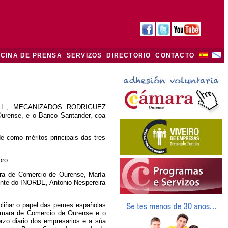
ICINA DE PRENSA
SERVIZOS
DIRECTORIO
CONTACTO
 S.L., MECANIZADOS RODRIGUEZ
urense, e o Banco Santander, coa
e como méritos principais das tres
ro.
ara de Comercio de Ourense, María
nte do INORDE, Antonio Nespereira
bliñar o papel das pemes españolas
Cámara de Comercio de Ourense e o
rzo diario dos empresarios e a súa