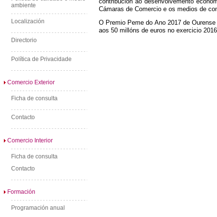
contribución ao desenvolvemento económi
ambiente
Cámaras de Comercio e os medios de com
Localización
O Premio Peme do Ano 2017 de Ourense e
aos 50 millóns de euros no exercicio 2016
Directorio
Política de Privacidade
Comercio Exterior
Ficha de consulta
Contacto
Comercio Interior
Ficha de consulta
Contacto
Formación
Programación anual