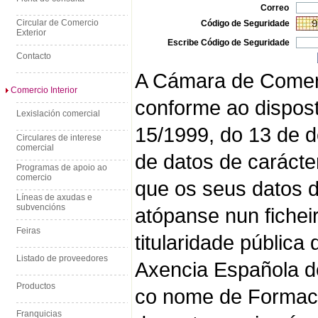
Correo
Circular de Comercio
Código de Seguridade
Exterior
Escribe Código de Seguridade
Contacto
A Cámara de Comer
Comercio Interior
conforme ao dispos
Lexislación comercial
15/1999, do 13 de 
Circulares de interese
comercial
de datos de carácter
Programas de apoio ao
comercio
que os seus datos d
Líneas de axudas e
subvencións
atópanse nun fichei
Feiras
titularidade pública
Listado de proveedores
Axencia Española d
Productos
co nome de Formació
Franquicias