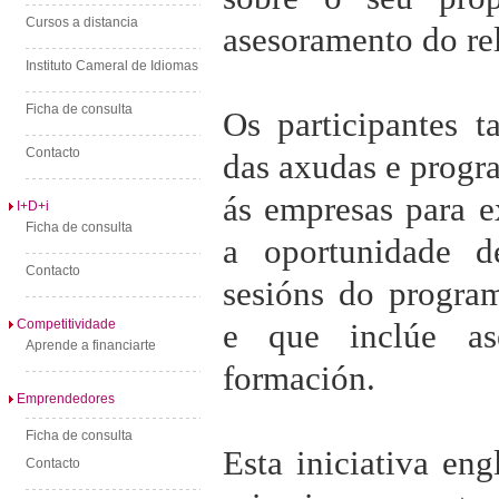
Cursos a distancia
asesoramento do rel
Instituto Cameral de Idiomas
Ficha de consulta
Os participantes 
Contacto
das axudas e progr
ás empresas para e
I+D+i
Ficha de consulta
a oportunidade d
Contacto
sesións do program
Competitividade
e que inclúe ase
Aprende a financiarte
formación.
Emprendedores
Ficha de consulta
Esta iniciativa en
Contacto